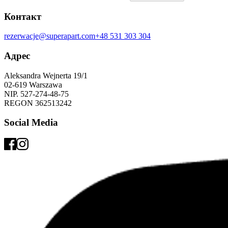
Контакт
rezerwacje@superapart.com
+48 531 303 304
Адрес
Aleksandra Wejnerta 19/1 
02-619 Warszawa 
NIP. 527-274-48-75 
REGON 362513242 
Social Media