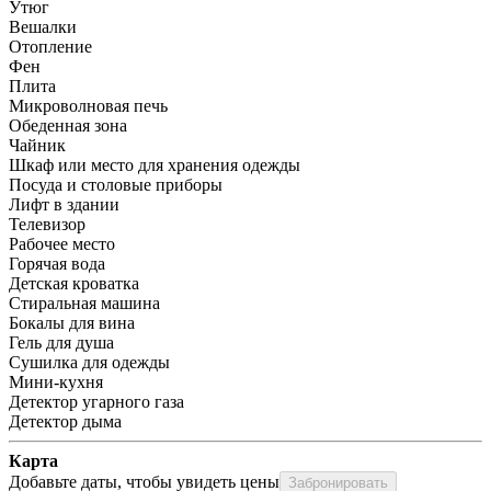
Утюг
Вешалки
Отопление
Фен
Плита
Микроволновая печь
Обеденная зона
Чайник
Шкаф или место для хранения одежды
Посуда и столовые приборы
Лифт в здании
Телевизор
Рабочее место
Горячая вода
Детская кроватка
Стиральная машина
Бокалы для вина
Гель для душа
Сушилка для одежды
Мини-кухня
Детектор угарного газа
Детектор дыма
Карта
Добавьте даты, чтобы увидеть цены
Забронировать