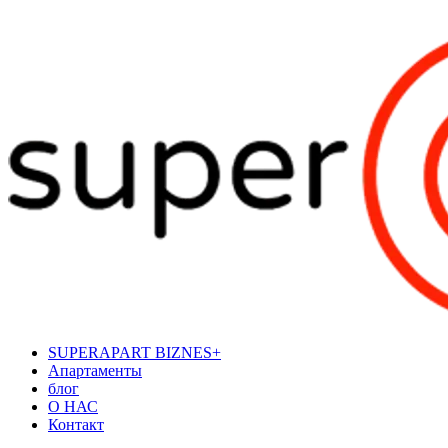
SUPERAPART BIZNES+
Апартаменты
блог
О НАС
Контакт