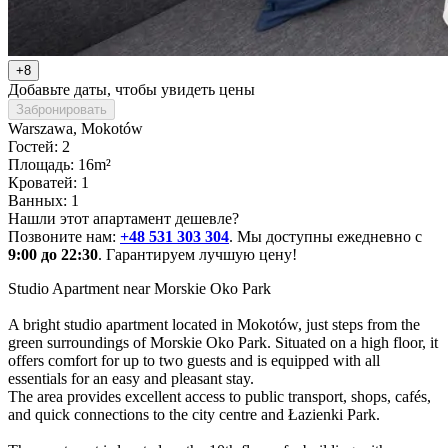
+8
Добавьте даты, чтобы увидеть цены
Забронировать
Warszawa
, Mokotów
Гостей: 2
Площадь: 16m²
Кроватей: 1
Ванных: 1
Нашли этот апартамент дешевле?
Позвоните нам:
+48 531 303 304
. Мы доступны ежедневно с
9:00 до 22:30
. Гарантируем лучшую цену!
Studio Apartment near Morskie Oko Park

A bright studio apartment located in Mokotów, just steps from the 
green surroundings of Morskie Oko Park. Situated on a high floor, it 
offers comfort for up to two guests and is equipped with all 
essentials for an easy and pleasant stay.

The area provides excellent access to public transport, shops, cafés, 
and quick connections to the city centre and Łazienki Park.
