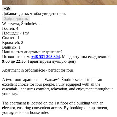
+25
Добавьте даты, чтобы увидеть цены
Забронировать
Warszawa
, Śródmieście
Гостей: 4
Площадь: 41m²
Спален: 1
Кроватей: 2
Ванных: 1
Нашли этот апартамент дешевле?
Позвоните нам:
+48 531 303 304
. Мы доступны ежедневно с
9:00 до 22:30
. Гарантируем лучшую цену!
Apartment in Śródmieście - perfect for four!

A two-room apartment in Warsaw's Śródmieście district is an 
excellent choice for four people. Fully equipped with all the 
essentials, it ensures comfort, relaxation, and enjoyment throughout 
your stay.

The apartment is located on the 1st floor of a building with an 
elevator, ensuring convenient access. By booking our apartment, 
you agree to our house rules.
