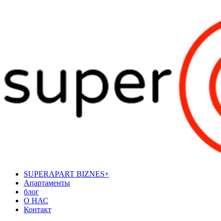
SUPERAPART BIZNES+
Апартаменты
блог
О НАС
Контакт