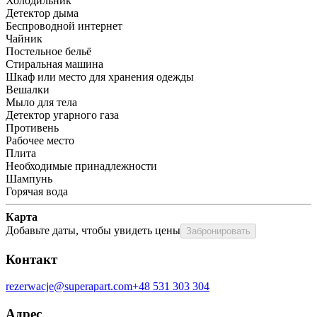
Холодильник
Детектор дыма
Беспроводной интернет
Чайник
Постельное бельё
Стиральная машина
Шкаф или место для хранения одежды
Вешалки
Мыло для тела
Детектор угарного газа
Противень
Рабочее место
Плита
Необходимые принадлежности
Шампунь
Горячая вода
Карта
Добавьте даты, чтобы увидеть цены
Забронировать
Контакт
rezerwacje@superapart.com
+48 531 303 304
Адрес