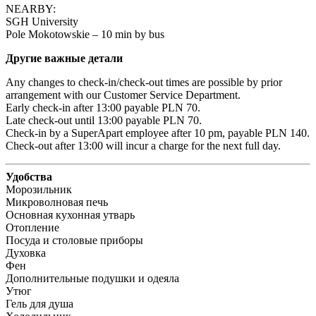
NEARBY:

SGH University

Pole Mokotowskie – 10 min by bus
Другие важные детали
Any changes to check-in/check-out times are possible by prior 
arrangement with our Customer Service Department.

Early check-in after 13:00 payable PLN 70.

Late check-out until 13:00 payable PLN 70.

Check-in by a SuperApart employee after 10 pm, payable PLN 140.

Check-out after 13:00 will incur a charge for the next full day.
Удобства
Морозильник
Микроволновая печь
Основная кухонная утварь
Отопление
Посуда и столовые приборы
Духовка
Фен
Дополнительные подушки и одеяла
Утюг
Гель для душа