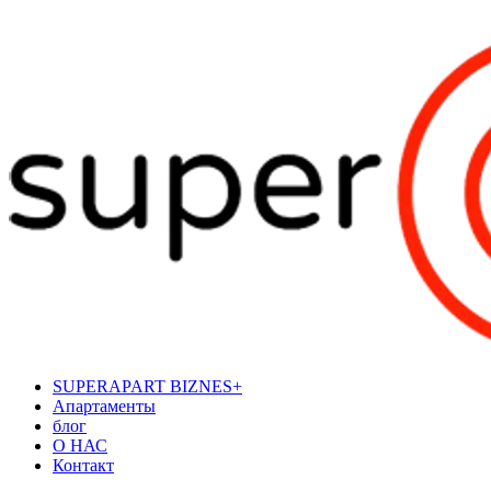
SUPERAPART BIZNES+
Апартаменты
блог
О НАС
Контакт