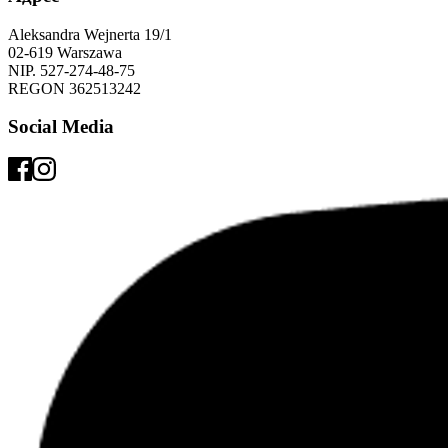
Aleksandra Wejnerta 19/1 
02-619 Warszawa 
NIP. 527-274-48-75 
REGON 362513242 
Social Media