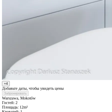
+4
Добавьте даты, чтобы увидеть цены
Забронировать
Warszawa
, Mokotów
Гостей: 2
Площадь: 12m²
Кроватей: 1