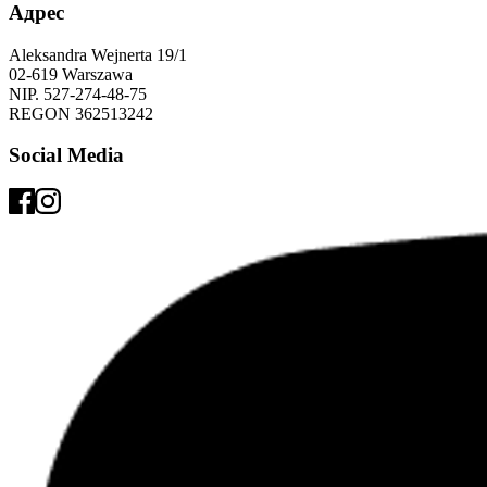
Адрес
Aleksandra Wejnerta 19/1 
02-619 Warszawa 
NIP. 527-274-48-75 
REGON 362513242 
Social Media