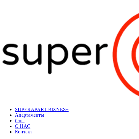
SUPERAPART BIZNES+
Апартаменты
блог
О НАС
Контакт