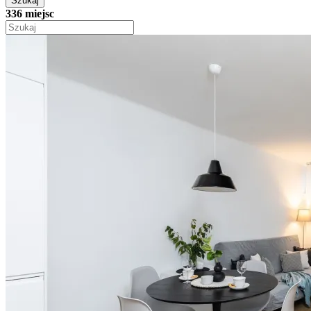
Szukaj
336 miejsc